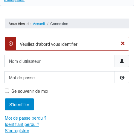
Vous êtes ici :
Accueil
Connexion
×
Veuillez d'abord vous identifier
danger
Nom d'utilisateur
Mot de passe
Affich
Se souvenir de moi
S'identifier
Mot de passe perdu ?
Identifiant perdu ?
S'enregistrer